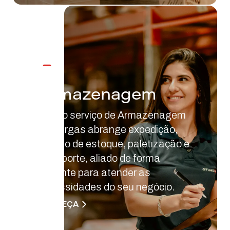
Armazenagem
Nosso serviço de Armazenagem
de Cargas abrange expedição,
gestão de estoque, paletização e
transporte, aliado de forma
eficiente para atender as
necessidades do seu negócio.
CONHEÇA