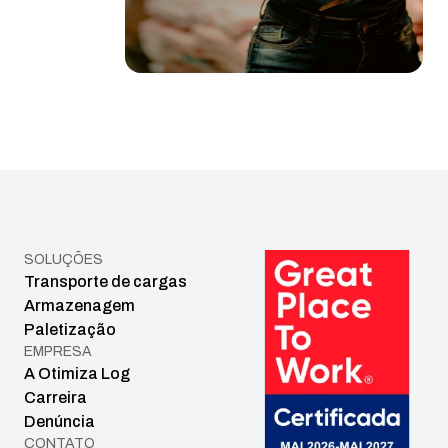
SOLUÇÕES
Transporte de cargas
Armazenagem
Paletização
EMPRESA
A Otimiza Log
Carreira
Denúncia
CONTATO