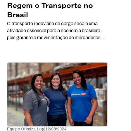
Regem o Transporte no
Brasil
O transporte rodoviário de carga seca é uma
atividade essencial para a economia brasileira,
pois garante a movimentação de mercadorias de
forma eficiente e segura. Neste artigo, vamos
explorar as principais normas que regem esse
formato de transporte, além de esclarecer o que
é carga seca e os tipos de caminhões mais
utilizados para esse fim.
Equipe Otimiza Log
12/08/2024