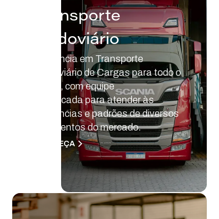
Transporte
Rodoviário
Eficiência em Transporte
Rodoviário de Cargas para todo o
Brasil, com equipe
qualificada para atender às
exigências e padrões de diversos
segmentos do mercado.
CONHEÇA